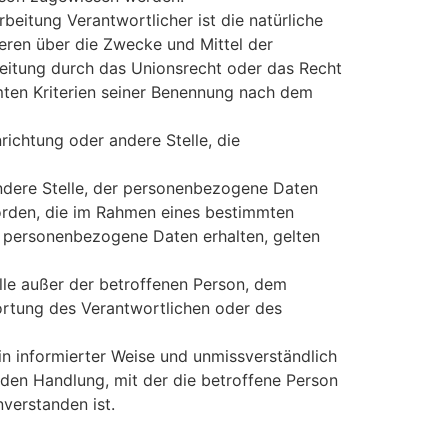
beitung Verantwortlicher ist die natürliche
deren über die Zwecke und Mittel der
eitung durch das Unionsrecht oder das Recht
mten Kriterien seiner Benennung nach dem
richtung oder andere Stelle, die
andere Stelle, der personenbezogene Daten
hörden, die im Rahmen eines bestimmten
 personenbezogene Daten erhalten, gelten
elle außer der betroffenen Person, dem
ortung des Verantwortlichen oder des
 in informierter Weise und unmissverständlich
den Handlung, mit der die betroffene Person
verstanden ist.