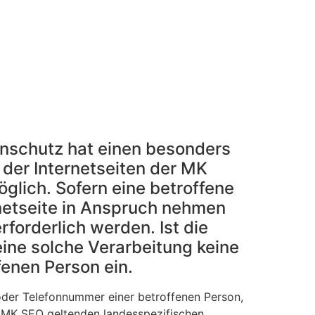
enschutz hat einen besonders
 der Internetseiten der MK
lich. Sofern eine betroffene
netseite in Anspruch nehmen
orderlich werden. Ist die
ine solche Verarbeitung keine
fenen Person ein.
oder Telefonnummer einer betroffenen Person,
e MK SEO geltenden landesspezifischen