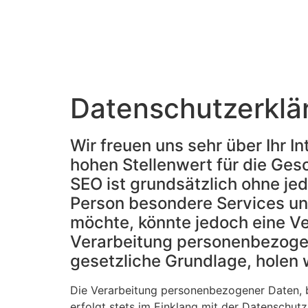
Datenschutzerklä
Wir freuen uns sehr über Ihr
hohen Stellenwert für die Ges
SEO ist grundsätzlich ohne j
Person besondere Services un
möchte, könnte jedoch eine Ve
Verarbeitung personenbezogene
gesetzliche Grundlage, holen w
Die Verarbeitung personenbezogener Daten, b
erfolgt stets im Einklang mit der Datenschu