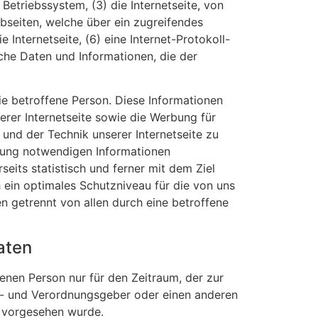
triebssystem, (3) die Internetseite, von
ebseiten, welche über ein zugreifendes
 Internetseite, (6) eine Internet-Protokoll-
iche Daten und Informationen, die der
e betroffene Person. Diese Informationen
serer Internetseite sowie die Werbung für
und der Technik unserer Internetseite zu
lgung notwendigen Informationen
its statistisch und ferner mit dem Ziel
 ein optimales Schutzniveau für die von uns
 getrennt von allen durch eine betroffene
aten
enen Person nur für den Zeitraum, der zur
en- und Verordnungsgeber oder einen anderen
, vorgesehen wurde.