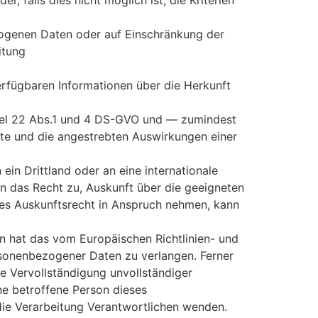
 falls dies nicht möglich ist, die Kriterien
zogenen Daten oder auf Einschränkung der
itung
rfügbaren Informationen über die Herkunft
ikel 22 Abs.1 und 4 DS-GVO und — zumindest
eite und die angestrebten Auswirkungen einer
in Drittland oder an eine internationale
gen das Recht zu, Auskunft über die geeigneten
ses Auskunftsrecht in Anspruch nehmen, kann
 hat das vom Europäischen Richtlinien- und
rsonenbezogener Daten zu verlangen. Ferner
e Vervollständigung unvollständiger
e betroffene Person dieses
 die Verarbeitung Verantwortlichen wenden.