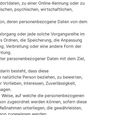
dortdaten, zu einer Online-Kennung oder zu
chen, psychischen, wirtschaftlichen,
Person, deren personenbezogene Daten von dem
e Vorgang oder jede solche Vorgangsreihe im
s Ordnen, die Speicherung, die Anpassung
g, Verbreitung oder eine andere Form der
htung.
rter personenbezogener Daten mit dem Ziel,
darin besteht, dass diese
 natürliche Person beziehen, zu bewerten,
 Vorlieben, Interessen, Zuverlässigkeit,
sagen.
r Weise, auf welche die personenbezogenen
rson zugeordnet werden können, sofern diese
aßnahmen unterliegen, die gewährleisten,
erson zugewiesen werden.