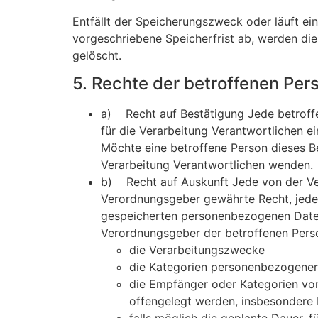
Entfällt der Speicherungszweck oder läuft e
vorgeschriebene Speicherfrist ab, werden di
gelöscht.
5. Rechte der betroffenen Per
a) Recht auf Bestätigung Jede betroff
für die Verarbeitung Verantwortlichen 
Möchte eine betroffene Person dieses Be
Verarbeitung Verantwortlichen wenden.
b) Recht auf Auskunft Jede von der Ve
Verordnungsgeber gewährte Recht, jederz
gespeicherten personenbezogenen Daten u
Verordnungsgeber der betroffenen Pers
die Verarbeitungszwecke
die Kategorien personenbezogener 
die Empfänger oder Kategorien vo
offengelegt werden, insbesondere b