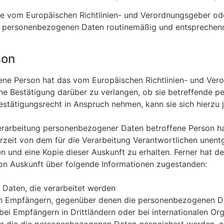
ine vom Europäischen Richtlinien- und Verordnungsgeber o
e personenbezogenen Daten routinemäßig und entsprechend
son
ene Person hat das vom Europäischen Richtlinien- und Ve
eine Bestätigung darüber zu verlangen, ob sie betreffende
stätigungsrecht in Anspruch nehmen, kann sie sich hierzu je
rarbeitung personenbezogener Daten betroffene Person ha
eit von dem für die Verarbeitung Verantwortlichen unentge
nd eine Kopie dieser Auskunft zu erhalten. Ferner hat der
on Auskunft über folgende Informationen zugestanden:
Daten, die verarbeitet werden
n Empfängern, gegenüber denen die personenbezogenen Da
ei Empfängern in Drittländern oder bei internationalen Or