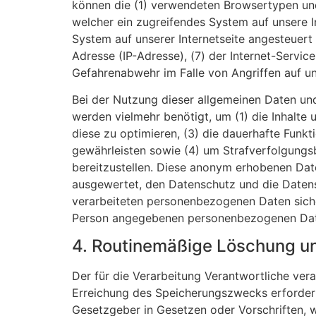
können die (1) verwendeten Browsertypen und
welcher ein zugreifendes System auf unsere I
System auf unserer Internetseite angesteuert w
Adresse (IP-Adresse), (7) der Internet-Servi
Gefahrenabwehr im Falle von Angriffen auf u
Bei der Nutzung dieser allgemeinen Daten und
werden vielmehr benötigt, um (1) die Inhalte u
diese zu optimieren, (3) die dauerhafte Funk
gewährleisten sowie (4) um Strafverfolgungs
bereitzustellen. Diese anonym erhobenen Date
ausgewertet, den Datenschutz und die Datens
verarbeiteten personenbezogenen Daten siche
Person angegebenen personenbezogenen Dat
4. Routinemäßige Löschung u
Der für die Verarbeitung Verantwortliche ver
Erreichung des Speicherungszwecks erforderl
Gesetzgeber in Gesetzen oder Vorschriften, w