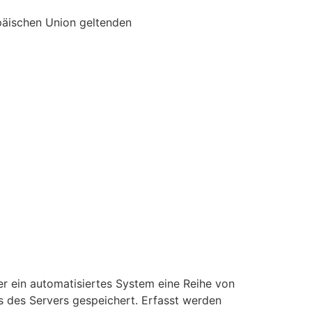
päischen Union geltenden
er ein automatisiertes System eine Reihe von
s des Servers gespeichert. Erfasst werden