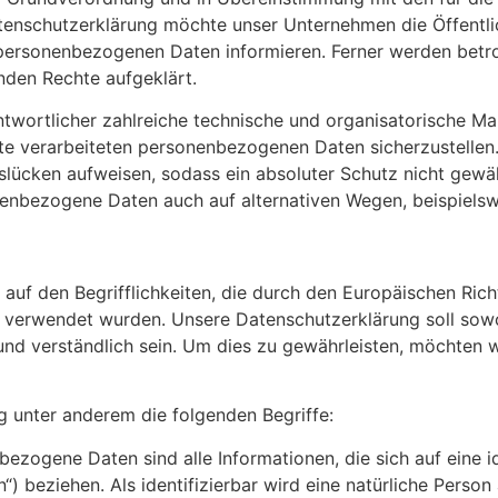
tenschutzerklärung möchte unser Unternehmen die Öffentli
personenbezogenen Daten informieren. Ferner werden betro
nden Rechte aufgeklärt.
antwortlicher zahlreiche technische und organisatorische 
ite verarbeiteten personenbezogenen Daten sicherzustellen
slücken aufweisen, sodass ein absoluter Schutz nicht gewä
nenbezogene Daten auch auf alternativen Wegen, beispielswe
uf den Begrifflichkeiten, die durch den Europäischen Rich
rwendet wurden. Unsere Datenschutzerklärung soll sowohl 
nd verständlich sein. Um dies zu gewährleisten, möchten w
g unter anderem die folgenden Begriffe:
ene Daten sind alle Informationen, die sich auf eine ident
) beziehen. Als identifizierbar wird eine natürliche Person 