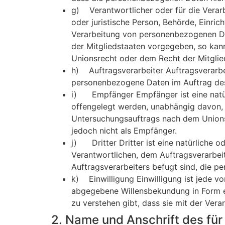
g) Verantwortlicher oder für die Verarbe
oder juristische Person, Behörde, Einri
Verarbeitung von personenbezogenen Dat
der Mitgliedstaaten vorgegeben, so kan
Unionsrecht oder dem Recht der Mitgli
h) Auftragsverarbeiter Auftragsverarbeit
personenbezogene Daten im Auftrag des 
i) Empfänger Empfänger ist eine natürl
offengelegt werden, unabhängig davon, o
Untersuchungsauftrags nach dem Unions
jedoch nicht als Empfänger.
j) Dritter Dritter ist eine natürliche o
Verantwortlichen, dem Auftragsverarbei
Auftragsverarbeiters befugt sind, die 
k) Einwilligung Einwilligung ist jede vo
abgegebene Willensbekundung in Form ei
zu verstehen gibt, dass sie mit der Ver
2. Name und Anschrift des für