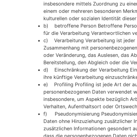
insbesondere mittels Zuordnung zu eine
einem oder mehreren besonderen Merkmal
kulturellen oder sozialen Identität diese
b) betroffene Person Betroffene Person 
für die Verarbeitung Verantwortlichen v
c) Verarbeitung Verarbeitung ist jeder
Zusammenhang mit personenbezogenen Da
oder Veränderung, das Auslesen, das Ab
Bereitstellung, den Abgleich oder die V
d) Einschränkung der Verarbeitung Eins
ihre künftige Verarbeitung einzuschränk
e) Profiling Profiling ist jede Art der
personenbezogenen Daten verwendet werd
insbesondere, um Aspekte bezüglich Arbei
Verhalten, Aufenthaltsort oder Ortswech
f) Pseudonymisierung Pseudonymisierun
Daten ohne Hinzuziehung zusätzlicher I
zusätzlichen Informationen gesondert a
dass die personenbezogenen Daten nicht 