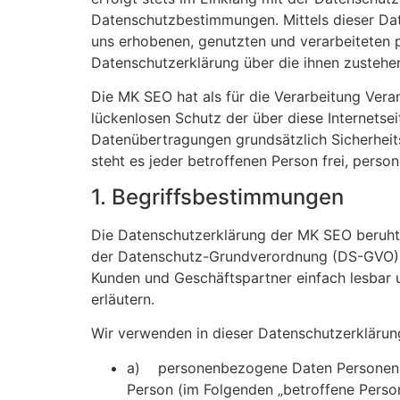
Datenschutzbestimmungen. Mittels dieser Da
uns erhobenen, genutzten und verarbeiteten 
Datenschutzerklärung über die ihnen zustehe
Die MK SEO hat als für die Verarbeitung Ver
lückenlosen Schutz der über diese Internetse
Datenübertragungen grundsätzlich Sicherheit
steht es jeder betroffenen Person frei, perso
1. Begriffsbestimmungen
Die Datenschutzerklärung der MK SEO beruht a
der Datenschutz-Grundverordnung (DS-GVO) ve
Kunden und Geschäftspartner einfach lesbar u
erläutern.
Wir verwenden in dieser Datenschutzerklärun
a) personenbezogene Daten Personenbezog
Person (im Folgenden „betroffene Person“