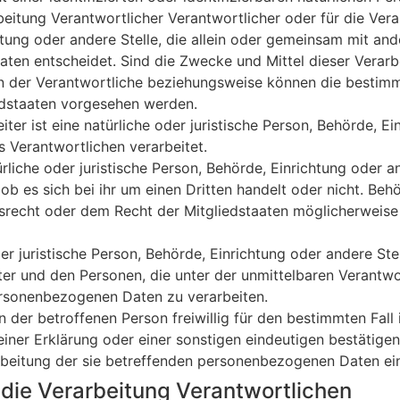
itung Verantwortlicher Verantwortlicher oder für die Verar
chtung oder andere Stelle, die allein oder gemeinsam mit an
en entscheidet. Sind die Zwecke und Mittel dieser Verarb
n der Verantwortliche beziehungsweise können die bestim
edstaaten vorgesehen werden.
er ist eine natürliche oder juristische Person, Behörde, Ein
Verantwortlichen verarbeitet.
iche oder juristische Person, Behörde, Einrichtung oder 
b es sich bei ihr um einen Dritten handelt oder nicht. Be
recht oder dem Recht der Mitgliedstaaten möglicherweise
der juristische Person, Behörde, Einrichtung oder andere St
ter und den Personen, die unter der unmittelbaren Verantw
personenbezogenen Daten zu verarbeiten.
n der betroffenen Person freiwillig für den bestimmten Fall
ner Erklärung oder einer sonstigen eindeutigen bestätigen
arbeitung der sie betreffenden personenbezogenen Daten ein
 die Verarbeitung Verantwortlichen