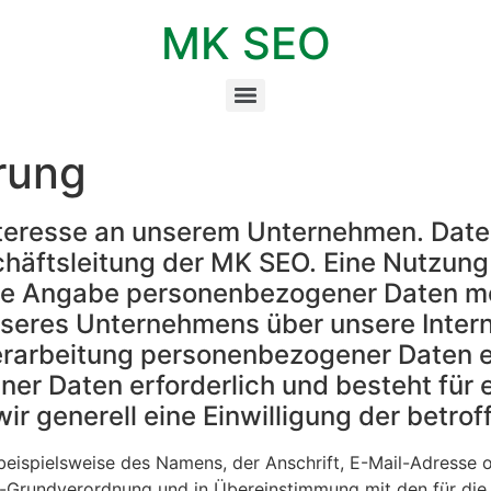
MK SEO
rung
 Interesse an unserem Unternehmen. Dat
chäftsleitung der MK SEO. Eine Nutzung
ede Angabe personenbezogener Daten mög
seres Unternehmens über unsere Inter
rarbeitung personenbezogener Daten erf
r Daten erforderlich und besteht für e
ir generell eine Einwilligung der betrof
eispielsweise des Namens, der Anschrift, E-Mail-Adresse 
tz-Grundverordnung und in Übereinstimmung mit den für di