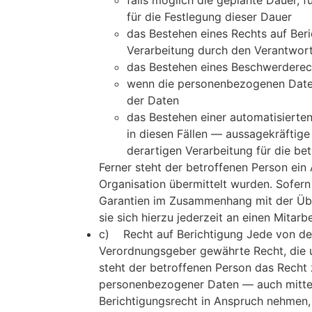
falls möglich die geplante Dauer, f
für die Festlegung dieser Dauer
das Bestehen eines Rechts auf Ber
Verarbeitung durch den Verantwort
das Bestehen eines Beschwerderech
wenn die personenbezogenen Daten 
der Daten
das Bestehen einer automatisierte
in diesen Fällen — aussagekräftige
derartigen Verarbeitung für die be
Ferner steht der betroffenen Person ein
Organisation übermittelt wurden. Sofern 
Garantien im Zusammenhang mit der Über
sie sich hierzu jederzeit an einen Mitar
c) Recht auf Berichtigung Jede von de
Verordnungsgeber gewährte Recht, die u
steht der betroffenen Person das Recht 
personenbezogener Daten — auch mittel
Berichtigungsrecht in Anspruch nehmen, 